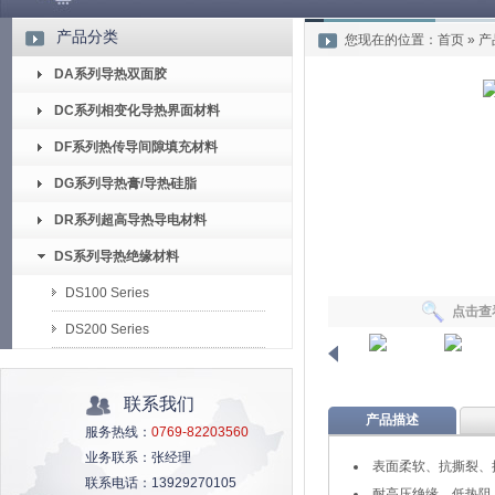
产品分类
您现在的位置：
首页
»
产
DA系列导热双面胶
DC系列相变化导热界面材料
DF系列热传导间隙填充材料
DG系列导热膏/导热硅脂
DR系列超高导热导电材料
DS系列导热绝缘材料
DS100 Series
点击查
DS200 Series
联系我们
产品描述
服务热线：
0769-82203560
业务联系：
张经理
表面柔软、抗撕裂、
联系电话：
13929270105
耐高压绝缘、低热阻