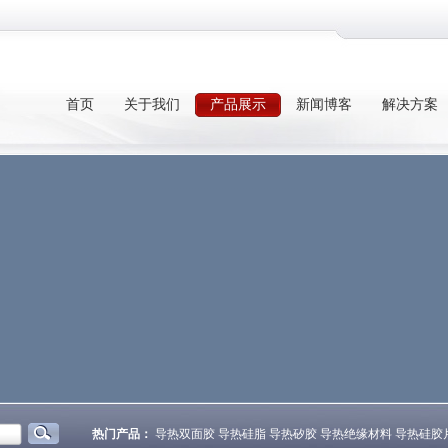
首页
关于我们
产品展示
新闻博客
解决方案
热门产品：
导热双面胶
导热硅脂
导热矽胶
导热绝缘材料
导热硅胶