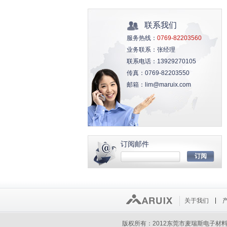
联系我们
服务热线：
0769-82203560
业务联系：
张经理
联系电话：
13929270105
传真：
0769-82203550
邮箱：
lim@maruix.com
订阅邮件
关于我们
版权所有：2012东莞市麦瑞斯电子材