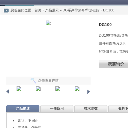
您现在的位置：
首页
»
产品展示
»
DG系列导热膏/导热硅脂
»
DG100
DG100
DG100导热膏/
组件和散热片之间
的热阻界面，散热
我要询价
点击查看详情
产品描述
一般应用
技术参数
资料
膏状、不固化
高导热、低热阻